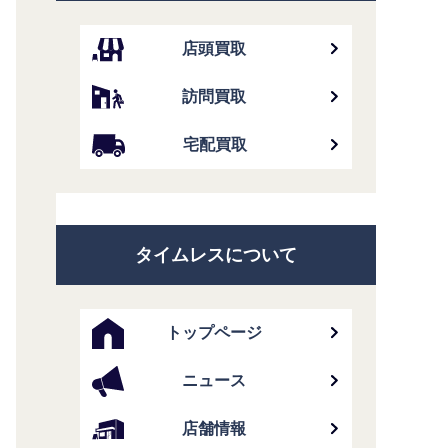
店頭買取
訪問買取
宅配買取
タイムレスについて
トップページ
ニュース
店舗情報