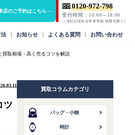
0120-972-798
来店のご予約はこちら
受付時間：10:00～18:00
（当社が定める年末年始 休暇を除く）
方法
お知らせ
よくある質問
お問い合わせ
と買取相場・高く売るコツを解説
26.03.11
買取コラムカテゴリ
コツ
バッグ・小物
時計