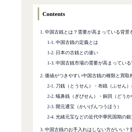
Contents
1. 中国古銭とは？需要が高まっている背景
1-1. 中国古銭の定義とは
1-2. 日本の古銭との違い
1-3. 中国古銭市場の需要が高まってい
2. 価値がつきやすい中国古銭の種類と買取
2-1. 刀銭（とうせん）・布銭（ふせん
2-2. 蟻鼻銭（ぎびせん）・銅貝（どう
2-3. 開元通宝（かいげんつうほう）
2-4. 光緒元宝などの近代中華民国期の銀
3. 中国古銭のお手入れはしない方がいい？