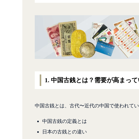
1. 中国古銭とは？需要が高まっ
中国古銭とは、古代〜近代の中国で使われてい
中国古銭の定義とは
日本の古銭との違い