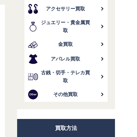
アクセサリー買取
ジュエリー・貴金属買
取
金買取
アパレル買取
古銭・切手・テレカ買
取
その他買取
買取方法