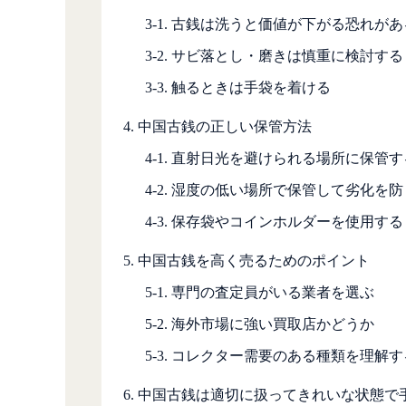
3-1. 古銭は洗うと価値が下がる恐れがあ
3-2. サビ落とし・磨きは慎重に検討する
3-3. 触るときは手袋を着ける
4. 中国古銭の正しい保管方法
4-1. 直射日光を避けられる場所に保管す
4-2. 湿度の低い場所で保管して劣化を防
4-3. 保存袋やコインホルダーを使用する
5. 中国古銭を高く売るためのポイント
5-1. 専門の査定員がいる業者を選ぶ
5-2. 海外市場に強い買取店かどうか
5-3. コレクター需要のある種類を理解す
6. 中国古銭は適切に扱ってきれいな状態で