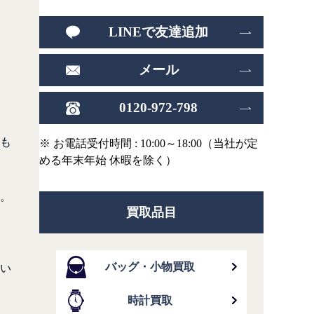
LINEで友達追加
メール
0120-972-798
も
※ お電話受付時間 : 10:00～18:00（当社が定
める年末年始 休暇を除く）
。
買取品目
バッグ・小物買取
い
時計買取