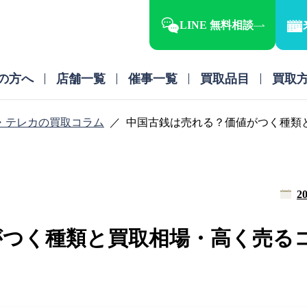
LINE 無料相談
の方へ
店舗一覧
催事一覧
買取品目
買取
・テレカの買取コラム
中国古銭は売れる？価値がつく種類
20
がつく種類と買取相場・高く売る