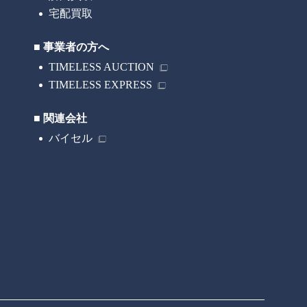
o-tl@timeless-co.com
宅配買取
■ 事業者の方へ
TIMELESS AUCTION
TIMELESS EXPRESS
■ 関連会社
バイセル