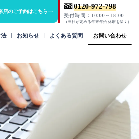
0120-972-798
来店のご予約はこちら
受付時間：10:00～18:00
（当社が定める年末年始 休暇を除く）
方法
お知らせ
よくある質問
お問い合わせ