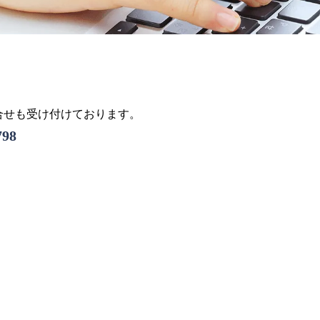
問合せも受け付けております。
798