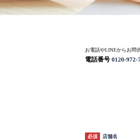
お電話やLINEからお
電話番号
0120-972-
必須
店舗名