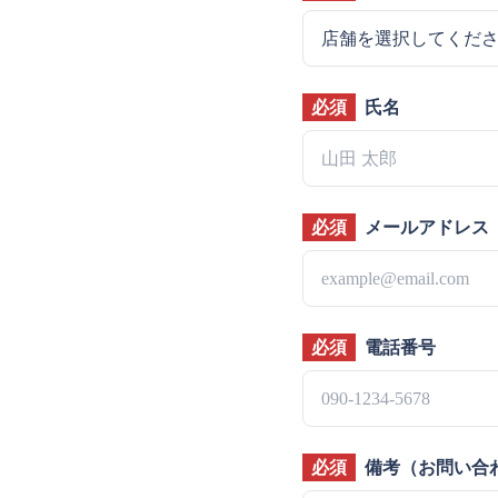
必須
氏名
必須
メールアドレス
必須
電話番号
必須
備考（お問い合