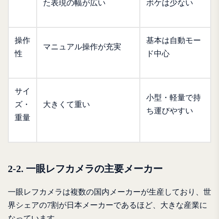
た表現の幅が広い
ボケは少ない
操作
基本は自動モー
マニュアル操作が充実
性
ド中心
サイ
小型・軽量で持
ズ・
大きくて重い
ち運びやすい
重量
2-2. 一眼レフカメラの主要メーカー
一眼レフカメラは複数の国内メーカーが生産しており、世
界シェアの7割が日本メーカーであるほど、大きな産業に
なっています。