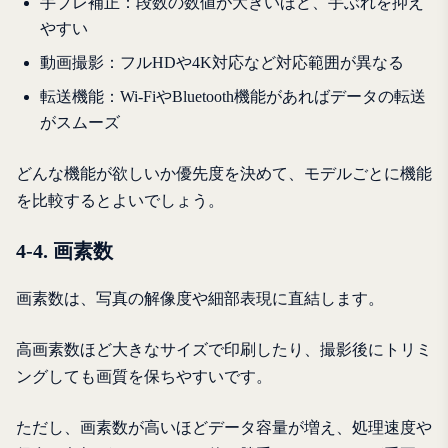
手ブレ補正：段数の数値が大きいほど、手ぶれを抑え
やすい
動画撮影：フルHDや4K対応など対応範囲が異なる
転送機能：Wi-FiやBluetooth機能があればデータの転送
がスムーズ
どんな機能が欲しいか優先度を決めて、モデルごとに機能
を比較するとよいでしょう。
4-4. 画素数
画素数は、写真の解像度や細部表現に直結します。
高画素数ほど大きなサイズで印刷したり、撮影後にトリミ
ングしても画質を保ちやすいです。
ただし、画素数が高いほどデータ容量が増え、処理速度や