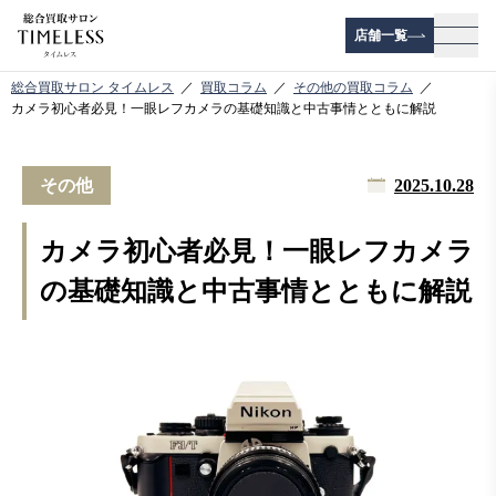
店舗一覧
メニ
総合買取サロン タイムレス
買取コラム
その他の買取コラム
カメラ初心者必見！一眼レフカメラの基礎知識と中古事情とともに解説
その他
2025.10.28
カメラ初心者必見！一眼レフカメラ
の基礎知識と中古事情とともに解説