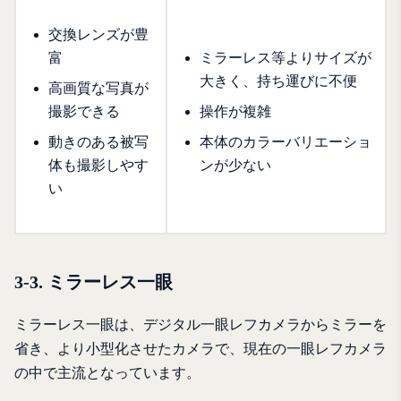
交換レンズが豊
富
ミラーレス等よりサイズが
大きく、持ち運びに不便
高画質な写真が
撮影できる
操作が複雑
動きのある被写
本体のカラーバリエーショ
体も撮影しやす
ンが少ない
い
3-3. ミラーレス一眼
ミラーレス一眼は、デジタル一眼レフカメラからミラーを
省き、より小型化させたカメラで、現在の一眼レフカメラ
の中で主流となっています。