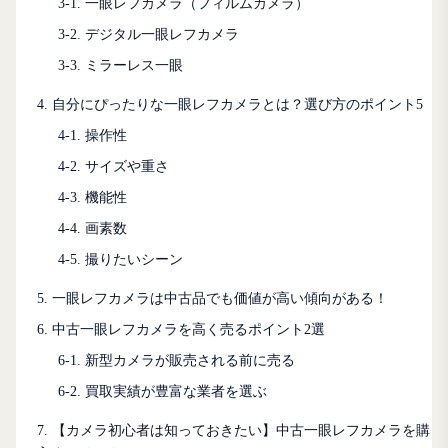
3-1. 一眼レフカメラ（フィルムカメラ）
3-2. デジタル一眼レフカメラ
3-3. ミラーレス一眼
4. 自分にぴったりな一眼レフカメラとは？選び方のポイント5
4-1. 操作性
4-2. サイズや重さ
4-3. 機能性
4-4. 画素数
4-5. 撮りたいシーン
5. 一眼レフカメラは中古品でも価値が高い傾向がある！
6. 中古一眼レフカメラを高く売るポイント2選
6-1. 新型カメラが販売される前に売る
6-2. 買取実績が豊富な業者を選ぶ
7. 【カメラ初心者は知っておきたい】中古一眼レフカメラを購