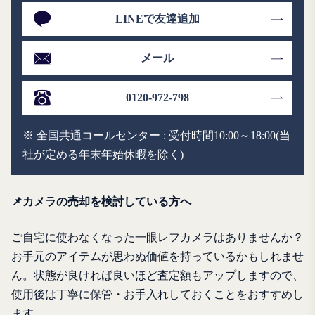
LINEで友達追加
メール
0120-972-798
※ 全国共通コールセンター : 受付時間10:00～18:00(当
社が定める年末年始休暇を除く)
📌カメラの売却を検討している方へ
ご自宅に使わなくなった一眼レフカメラはありませんか？
お手元のアイテムが思わぬ価値を持っているかもしれませ
ん。状態が良ければ良いほど査定額もアップしますので、
使用後は丁寧に保管・お手入れしておくことをおすすめし
ます。