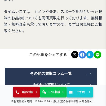
タイムレスでは、カメラや楽器、スポーツ用品といった趣
味のお品物についても高価買取を行っております。無料相
談・無料査定も承っておりますので、まずはお気軽にご相
談ください。
この記事をシェアする
その他の買取コラム一覧
その他の買取について
電話相談
LINE相談
ご予約
※お電話受付時間：10:00～18:00（当社が定める年末年始 休暇を除く）