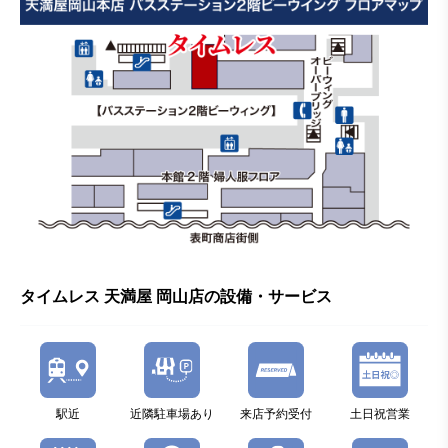
タイムレス 天満屋 岡山店の設備・サービス
駅近
近隣駐車場あり
来店予約受付
土日祝営業