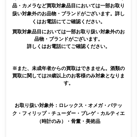
品・カメラなど
買取対象品目においては一部お取り
扱い対象外のお品物・ブランドがございます。
詳し
くはお電話にてご確認ください。
買取対象品目においては一部お取り扱い対象外のお
品物・ブランドがございます。
詳しくはお電話にてご確認ください。
※また、未成年者からの買取はできません。酒類の
買取に関しては20歳以上のお客様のみ対象となりま
す。
お取り扱い対象外：
ロレックス・オメガ・パテッ
ク・フィリップ・チューダー・ブレゲ・カルティエ
（時計のみ）・骨董・美術品