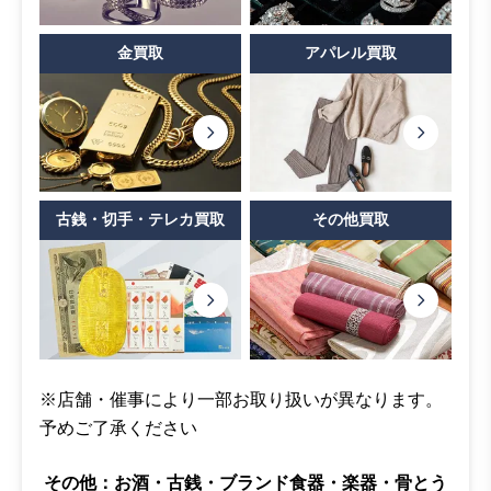
金買取
アパレル買取
古銭・切手・テレカ買取
その他買取
※店舗・催事により一部お取り扱いが異なります。
予めご了承ください
その他：
お酒・古銭・ブランド食器・楽器・骨とう