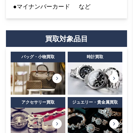
●マイナンバーカード
など
買取対象品目
バッグ・小物買取
時計買取
アクセサリー買取
ジュエリー・貴金属買取