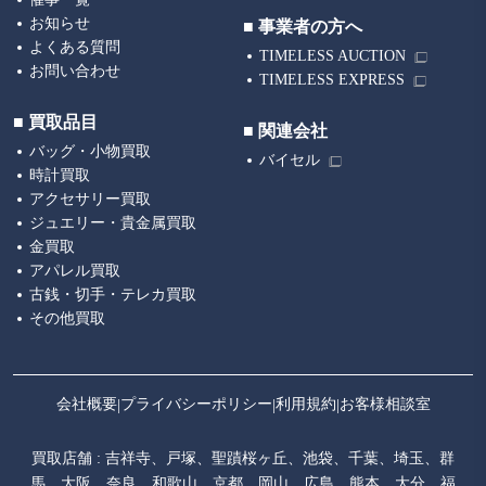
お知らせ
■ 事業者の方へ
よくある質問
TIMELESS AUCTION
お問い合わせ
TIMELESS EXPRESS
■ 買取品目
■ 関連会社
バッグ・小物買取
バイセル
時計買取
アクセサリー買取
ジュエリー・貴金属買取
金買取
アパレル買取
古銭・切手・テレカ買取
その他買取
会社概要
プライバシーポリシー
利用規約
お客様相談室
買取店舗 :
吉祥寺
戸塚
聖蹟桜ヶ丘
池袋
千葉
埼玉
群
馬
大阪
奈良
和歌山
京都
岡山
広島
熊本
大分
福