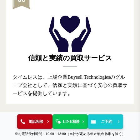
信頼と実績の買取サービス
タイムレスは、上場企業Buysell Technologiesのグル
ープ会社として、信頼と実績に基づく安心の買取サ
ービスを提供しています。
電話相談
LINE相談
ご予約
※3
下記の場合は即現金化非対応になります。
・買取金額が高額な場合(1商談の買取金額が100万円以上の場
※お電話受付時間：10:00～18:00（当社が定める年末年始 休暇を除く）