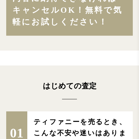
キャンセル
OK！無料で気
軽にお試しください！
はじめての査定
ティファニーを売るとき、
01
こんな不安や迷いはありま