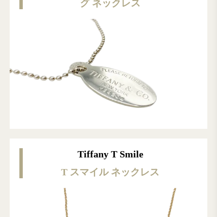
グ チェーンネックレス
グ ネックレス
ット
Tiffany T Smile
T スマイル ネックレス