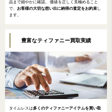
品まで細やかに確認。 価値を正しく見極めること
で、
お客様の大切な想い出に納得の査定をお約束
し
ます。
豊富なティファニー買取実績
タイムレスは
多くのティファニーアイテムを買い取