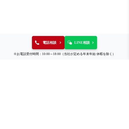
電話相談
LINE相談
※お電話受付時間：10:00～18:00（当社が定める年末年始 休暇を除く）
総合買取サロン タイムレス
催事一覧
鶴屋大津店