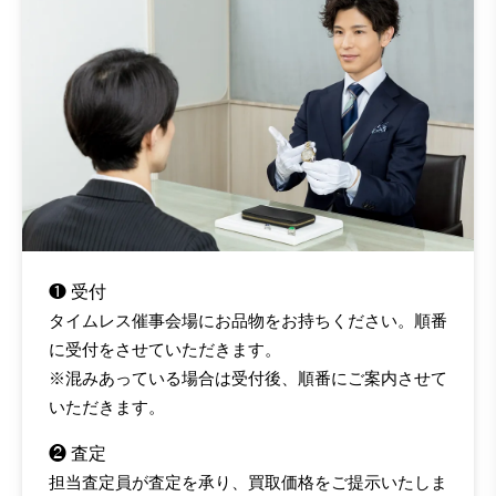
❶ 受付
タイムレス催事会場にお品物をお持ちください。順番
に受付をさせていただきます。
※混みあっている場合は受付後、順番にご案内させて
いただきます。
❷ 査定
担当査定員が査定を承り、買取価格をご提示いたしま