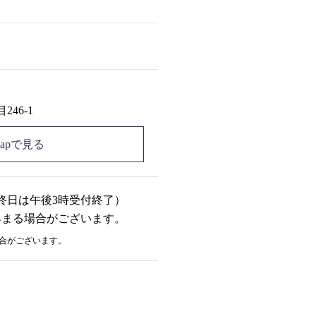
46-1
 Mapで見る
最終日は午後3時受付終了）
早まる場合がございます。
合がございます。