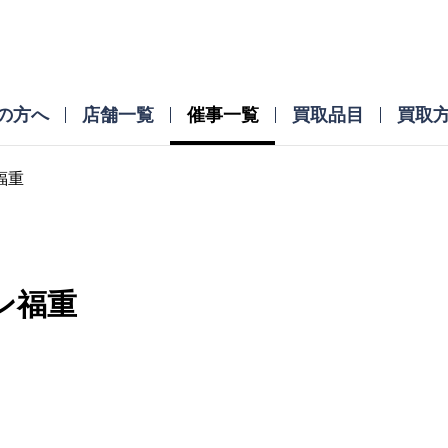
の方へ
店舗一覧
催事一覧
買取品目
買取
福重
ン福重