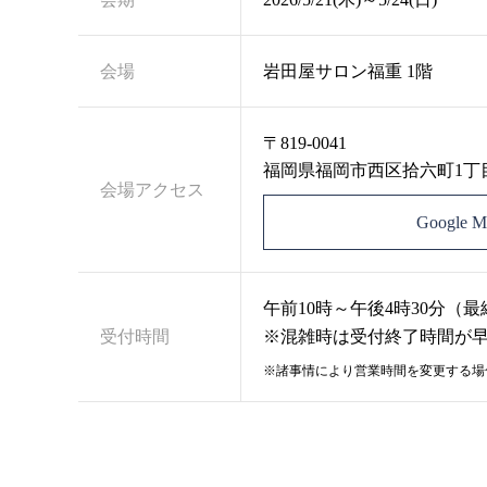
会場
岩田屋サロン福重 1階
〒819-0041
福岡県福岡市西区拾六町1丁目2
会場アクセス
Google
午前10時～午後4時30分（
受付時間
※混雑時は受付終了時間が
※諸事情により営業時間を変更する場