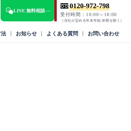
0120-972-798
LINE 無料相談
受付時間：10:00～18:00
（当社が定める年末年始 休暇を除く）
方法
お知らせ
よくある質問
お問い合わせ