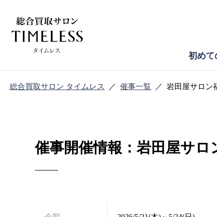
初めて
総合買取サロン タイムレス
催事一覧
岩田屋サロン
催事開催情報：岩田屋サロ
会期
2026/5/21(木)～5/24(日)