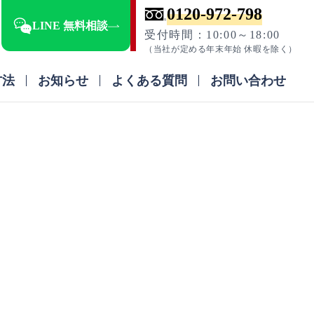
0120-972-798
LINE 無料相談
受付時間：10:00～18:00
（当社が定める年末年始 休暇を除く）
方法
お知らせ
よくある質問
お問い合わせ