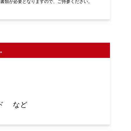
認書類が必要となりますので、ご持参ください。
。
ド
など