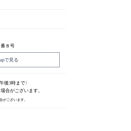
４番８号
 Mapで見る
 午後3時まで〉
る場合がございます。
合がございます。