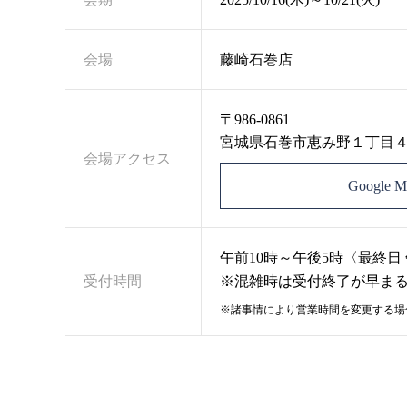
会場
藤崎石巻店
〒986-0861
宮城県石巻市恵み野１丁目
会場アクセス
Google
午前10時～午後5時〈最終日
受付時間
※混雑時は受付終了が早ま
※諸事情により営業時間を変更する場