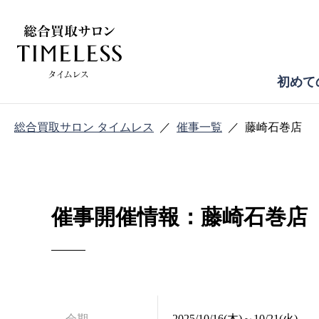
初めて
総合買取サロン タイムレス
催事一覧
藤崎石巻店
催事開催情報：藤崎石巻店
会期
2025/10/16(木)～10/21(火)