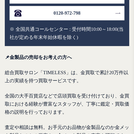
0120-972-798
※ 全国共通コールセンター : 受付時間10:00～18:00(当
社が定める年末年始休暇を除く)
📌金製品の売却をお考えの方へ
総合買取サロン「TIMELESS」は、金買取で累計20万件以
上の実績を持つ買取サービスです。
全国の大手百貨店などで店頭買取を受け付けており、金買
取における経験が豊富なスタッフが、丁寧に鑑定・買取価
格の説明を行っております。
査定や相談は無料。お手元のお品物が金製品なのか金メッ