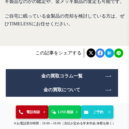
キ製品なのかの鑑定や、金メッキ製品の査定も可能です。
ご自宅に眠っている金製品の売却を検討している方は、ぜ
ひTIMELESSにお任せください。
この記事をシェアする
金の買取コラム一覧
金の買取について
電話相談
LINE相談
ご予約
※お電話受付時間：10:00～18:00（当社が定める年末年始 休暇を除く）