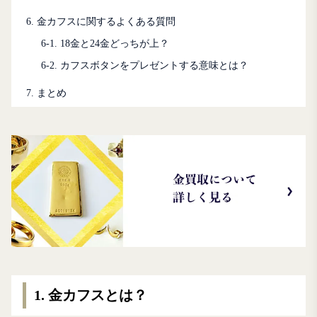
6. 金カフスに関するよくある質問
6-1. 18金と24金どっちが上？
6-2. カフスボタンをプレゼントする意味とは？
7. まとめ
1. 金カフスとは？