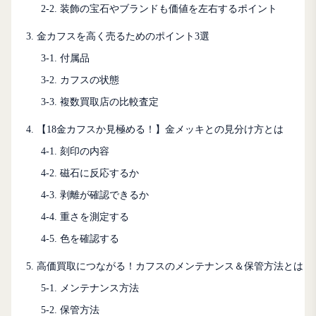
2-2. 装飾の宝石やブランドも価値を左右するポイント
3. 金カフスを高く売るためのポイント3選
3-1. 付属品
3-2. カフスの状態
3-3. 複数買取店の比較査定
4. 【18金カフスか見極める！】金メッキとの見分け方とは
4-1. 刻印の内容
4-2. 磁石に反応するか
4-3. 剥離が確認できるか
4-4. 重さを測定する
4-5. 色を確認する
5. 高価買取につながる！カフスのメンテナンス＆保管方法とは
5-1. メンテナンス方法
5-2. 保管方法