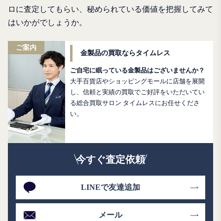
ロに査定してもらい、秘められている価値を把握してみて
はいかがでしょうか。
ご案内
金製品の買取ならタイムレス
ご自宅に眠っている金製品はございませんか？
大手百貨店やショッピングモールに店舗を展開
し、信頼と実績の買取でご好評をいただいてい
る総合買取サロン タイムレスにお任せくださ
い。
今すぐ査定依頼
LINEで友達追加
メール