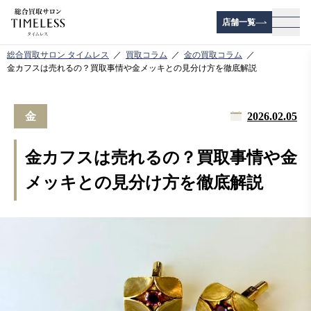
店舗一覧
メニ
総合買取サロン タイムレス
買取コラム
金の買取コラム
金カフスは売れるの？買取事情や金メッキとの見分け方を徹底解説
金
2026.02.05
金カフスは売れるの？買取事情や金
メッキとの見分け方を徹底解説