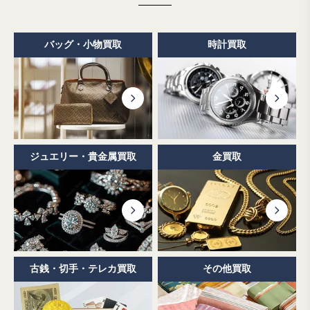
バッグ・小物買取
時計買取
ジュエリー・貴金属買取
金買取
古銭・切手・テレカ買取
その他買取