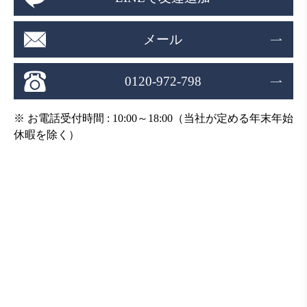
メール
0120-972-798
※ お電話受付時間 : 10:00～18:00（当社が定める年末年始
休暇を除く）