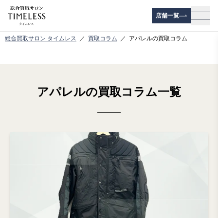
店舗一覧
メニ
総合買取サロン タイムレス
買取コラム
アパレルの買取コラム
アパレルの買取コラム一覧