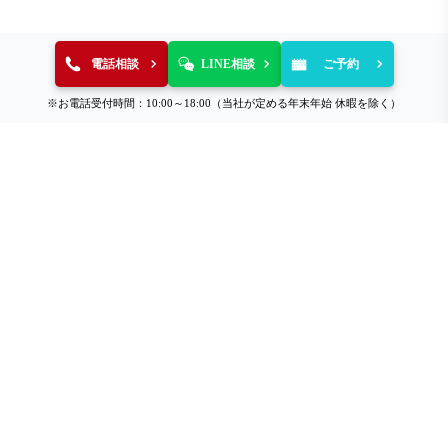
電話相談
LINE相談
ご予約
※お電話受付時間：10:00～18:00（当社が定める年末年始 休暇を除く）
総合買取サロン タイムレス
買取コラム
アパレルの買取コラム