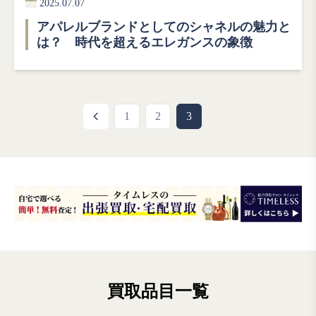
2025.07.07
アパレルブランドとしてのシャネルの魅力と
は？ 時代を超えるエレガンスの象徴
1
2
3
買取品目一覧