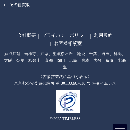
その他買取
会社概要
プライバシーポリシー
利用規約
お客様相談室
買取店舗 :
吉祥寺
戸塚
聖蹟桜ヶ丘
池袋
千葉
埼玉
群馬
大阪
奈良
和歌山
京都
岡山
広島
熊本
大分
福岡
北海
道
〈古物営業法に基づく表示〉
東京都公安委員会許可 第 301100907630 号 ㈱タイムレス
© 2025 TIMELESS