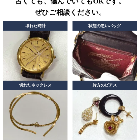
古くても、傷んでいてもOKです。
ぜひご相談ください。
壊れた時計
状態の悪いバッグ
切れたネックレス
片方のピアス