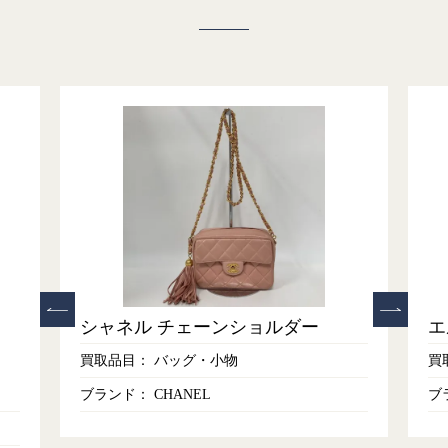
シャネル チェーンショルダー
エ
買取品目：
バッグ・小物
買
ブランド：
CHANEL
ブ