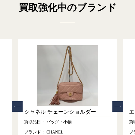
買取強化中のブランド
シャネル チェーンショルダー
エ
買取品目：
バッグ・小物
買
ブランド：
CHANEL
ブ