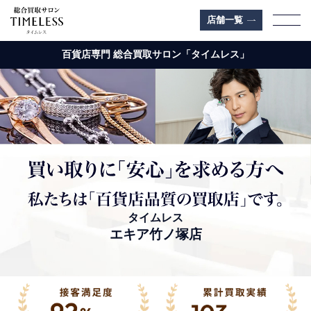
店舗一覧
百貨店専門 総合買取サロン「タイムレス」
エキア竹ノ塚店