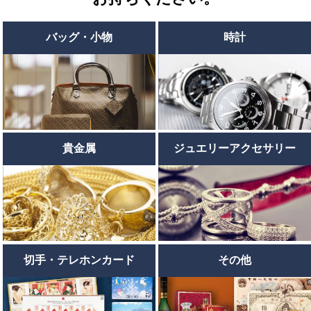
バッグ・小物
時計
貴金属
ジュエリーアクセサリー
切手・テレホンカード
その他