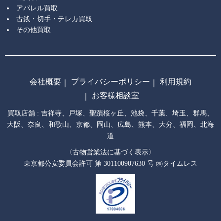
アパレル買取
古銭・切手・テレカ買取
その他買取
会社概要
プライバシーポリシー
利用規約
お客様相談室
買取店舗 :
吉祥寺
戸塚
聖蹟桜ヶ丘
池袋
千葉
埼玉
群馬
大阪
奈良
和歌山
京都
岡山
広島
熊本
大分
福岡
北海
道
〈古物営業法に基づく表示〉
東京都公安委員会許可 第 301100907630 号 ㈱タイムレス