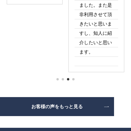
かった。
す。ほめてあげ
家族や友人にも
て下さい！100
紹介しようと思
点！
いました。
1
2
3
4
お客様の声をもっと見る