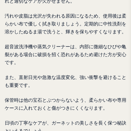
れと適切なケアが欠かせません。
汚れや皮脂は光沢が失われる原因になるため、使用後は柔
らかい布で優しく拭き取りましょう。定期的に中性洗剤を
溶かしたぬるま湯で洗うと、輝きを保ちやすくなります。
超音波洗浄機や蒸気クリーナーは、内部に微細なひびや亀
裂がある場合に破損を招く恐れがあるため避けた方が安心
です。
また、直射日光や急激な温度変化、強い衝撃を避けること
も重要です。
保管時は他の宝石とぶつからないよう、柔らかい布や専用
ケースに入れておくと傷がつきにくくなります。
日頃の丁寧なケアが、ガーネットの美しさを長く保つ秘訣
といえるでしょう。