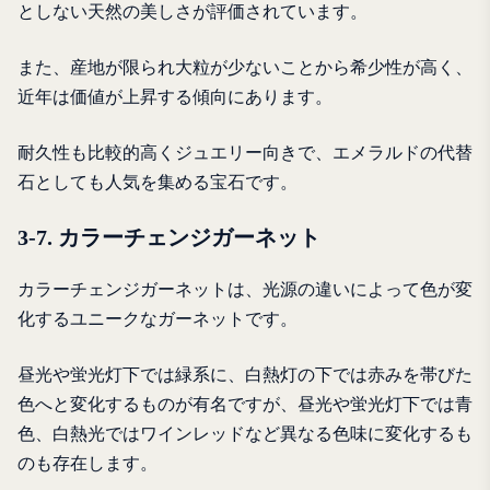
としない天然の美しさが評価されています。
また、産地が限られ大粒が少ないことから希少性が高く、
近年は価値が上昇する傾向にあります。
耐久性も比較的高くジュエリー向きで、エメラルドの代替
石としても人気を集める宝石です。
3-7. カラーチェンジガーネット
カラーチェンジガーネットは、光源の違いによって色が変
化するユニークなガーネットです。
昼光や蛍光灯下では緑系に、白熱灯の下では赤みを帯びた
色へと変化するものが有名ですが、昼光や蛍光灯下では青
色、白熱光ではワインレッドなど異なる色味に変化するも
のも存在します。