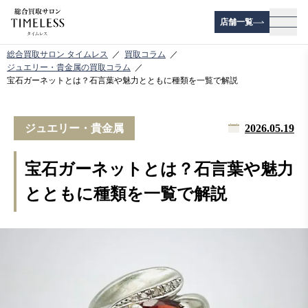
店舗一覧
メニ
総合買取サロン タイムレス
買取コラム
ジュエリー・貴金属の買取コラム
宝石ガーネットとは？石言葉や魅力とともに種類を一覧で解説
ジュエリー・貴金属
2026.05.19
宝石ガーネットとは？石言葉や魅力
とともに種類を一覧で解説