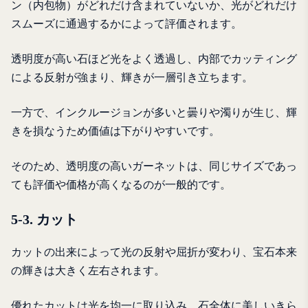
ン（内包物）がどれだけ含まれていないか、光がどれだけ
スムーズに通過するかによって評価されます。
透明度が高い石ほど光をよく透過し、内部でカッティング
による反射が強まり、輝きが一層引き立ちます。
一方で、インクルージョンが多いと曇りや濁りが生じ、輝
きを損なうため価値は下がりやすいです。
そのため、透明度の高いガーネットは、同じサイズであっ
ても評価や価格が高くなるのが一般的です。
5-3. カット
カットの出来によって光の反射や屈折が変わり、宝石本来
の輝きは大きく左右されます。
優れたカットは光を均一に取り込み、石全体に美しいきら