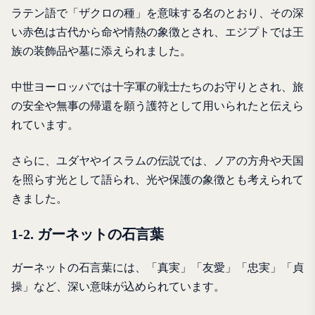
ラテン語で「ザクロの種」を意味する名のとおり、その深
い赤色は古代から命や情熱の象徴とされ、エジプトでは王
族の装飾品や墓に添えられました。
中世ヨーロッパでは十字軍の戦士たちのお守りとされ、旅
の安全や無事の帰還を願う護符として用いられたと伝えら
れています。
さらに、ユダヤやイスラムの伝説では、ノアの方舟や天国
を照らす光として語られ、光や保護の象徴とも考えられて
きました。
1-2. ガーネットの石言葉
ガーネットの石言葉には、「真実」「友愛」「忠実」「貞
操」など、深い意味が込められています。