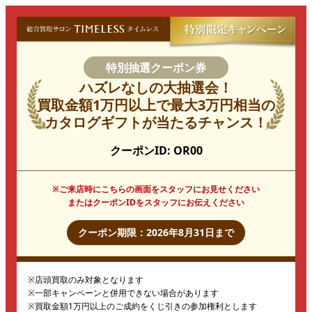
特別抽選クーポン券
ハズレなしの大抽選会！
買取金額1万円以上で最大3万円相当の
カタログギフトが当たるチャンス！
クーポンID:
OR00
※ご来店時にこちらの画面をスタッフにお見せください
またはクーポンIDをスタッフにお伝えください
クーポン期限：2026年8月31日まで
※店頭買取のみ対象となります
※一部キャンペーンと併用できない場合があります
※買取金額1万円以上のご成約をくじ引きの参加権利とします